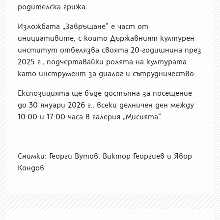
родителска грижа.
Изложбата „Завръщане“ е част от
инициативите, с които Държавният културен
институт отбелязва своята 20-годишнина през
2025 г., подчертавайки ролята на културата
като инструмент за диалог и сътрудничество.
Експозицията ще бъде достъпна за посещение
до 30 януари 2026 г., всеки делничен ден между
10:00 и 17:00 часа в галерия „Мисията“.
Снимки: Георги Вутов, Виктор Георгиев и Явор
Кондов