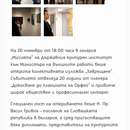
На 20 ноември от 18:00 часа в галерия
„Мисията“ на Държавния културен институт
към Министъра на външните работи беше
открита колективната изложба „Завръщане“.
Събитието отбеляза 20 години от пленера
„Докосване до планината на Орфей“ и привлече
широк обществен и професионален интерес.
Специален гост на откриването беше Н. Пр.
Васил Гривна – посланик на Словашката
република в България, а сред присъстващите
бяха дипломати, представители на културните