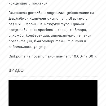
концепции и послания.
Галерията допълва и подпомага дейностите на
Държавния културен институт, свързани с
различни форми на междукултурен диалог:
представяне на проекти и срещи с автори,
изложби, конференции, литературни четения,
презентации, благотворителни събития и
работилници за деца.
Открита за посетители- пон-пет, 10:00- 17:00 ч.
ВИДЕО