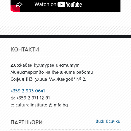
КОНТАКТИ
Държавен културен институт
Министерство на външните работи
София 1113, улица "Ал.Жендов" № 2,
+359 2 903 0641
ф: +359 2 971 12 81
е: culturalinstitute @ mfa.bg
виж всички
ПАРТНЬОРИ