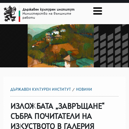
НОВИНИ
Държавен културен институт
Министерство на външните
работи
ДЪРЖАВЕН КУЛТУРЕН ИНСТИТУТ
НОВИНИ
ИЗЛОЖБАТА „ЗАВРЪЩАНЕ“
СЪБРА ПОЧИТАТЕЛИ НА
ИЗКУСТВОТО В ГАЛЕРИЯ