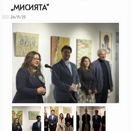
„МИСИЯТА“
24/11/25