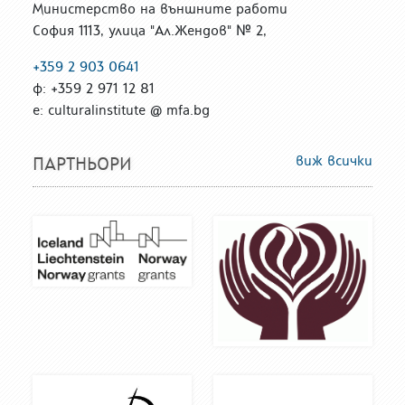
Министерство на външните работи
София 1113, улица "Ал.Жендов" № 2,
+359 2 903 0641
ф: +359 2 971 12 81
е: culturalinstitute @ mfa.bg
виж всички
ПАРТНЬОРИ