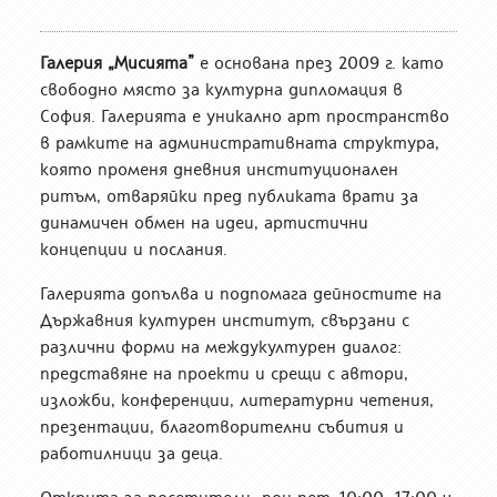
Галерия „Мисията”
е основана през 2009 г. като
свободно място за културна дипломация в
София. Галерията е уникално арт пространство
в рамките на административната структура,
която променя дневния институционален
ритъм, отваряйки пред публиката врати за
динамичен обмен на идеи, артистични
концепции и послания.
Галерията допълва и подпомага дейностите на
Държавния културен институт, свързани с
различни форми на междукултурен диалог:
представяне на проекти и срещи с автори,
изложби, конференции, литературни четения,
презентации, благотворителни събития и
работилници за деца.