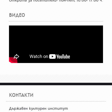
Открита за посетители- пон-пет, 10:00- 17:00 ч.
ВИДЕО
КОНТАКТИ
Държавен културен институт