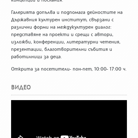
Галерията допълва и подпомага дейностите на
Държавния културен институт, свързани с
различни форми на междукултурен диалог:
представяне на проекти и срещи с автори,
изложби, конференции, литературни четения,
презентации, благотворителни събития и
работилници за деца.
Открита за посетители- пон-пет, 10:00- 17:00 ч.
ВИДЕО