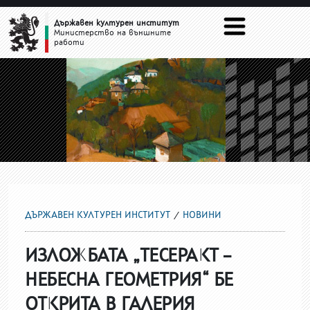
НОВИНИ
Държавен културен институт
Министерство на външните
работи
ДЪРЖАВЕН КУЛТУРЕН ИНСТИТУТ
НОВИНИ
ИЗЛОЖБАТА „ТЕСЕРАКТ –
НЕБЕСНА ГЕОМЕТРИЯ“ БЕ
ОТКРИТА В ГАЛЕРИЯ