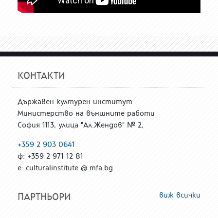
КОНТАКТИ
Държавен културен институт
Министерство на външните работи
София 1113, улица "Ал.Жендов" № 2,
+359 2 903 0641
ф: +359 2 971 12 81
е: culturalinstitute @ mfa.bg
виж всички
ПАРТНЬОРИ