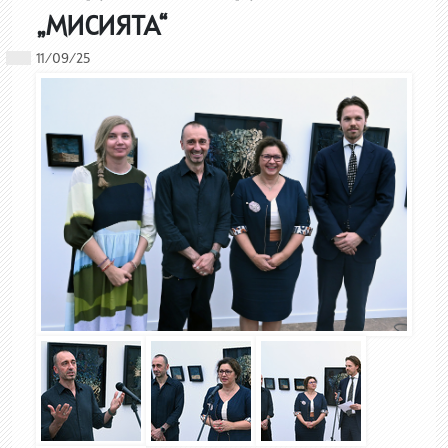
„МИСИЯТА“
11/09/25