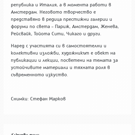
република и Италия, а в момента работи в
Амстердам. Неговото творчество е
представяно в редица престижни галерии и
форуми по света – Париж, Амстердам, Женева,
Рейсвайк, Тойота Сити, Чикаго и други.
Наред с участията си в самостоятелни и
колективни изложби, художникът е обект на
публикации и лекции, посветени на темата за
устойчивите материали и тяхната роля в
съвременното изкуство.
Снимки: Стефан Марков
Ключови думи