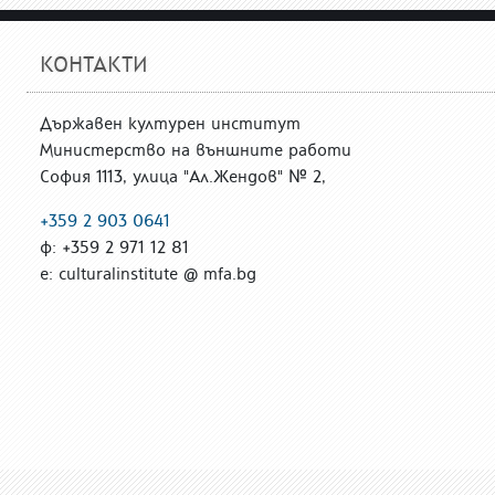
КОНТАКТИ
Държавен културен институт
Министерство на външните работи
София 1113, улица "Ал.Жендов" № 2,
+359 2 903 0641
ф: +359 2 971 12 81
е: culturalinstitute @ mfa.bg