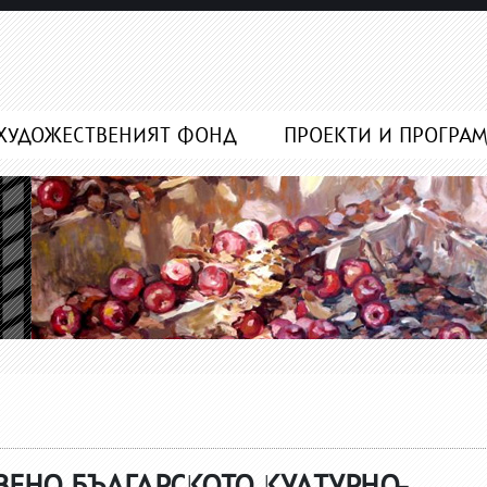
ХУДОЖЕСТВЕНИЯТ ФОНД
ПРОЕКТИ И ПРОГРА
ВЕНО БЪЛГАРСКОТО КУЛТУРНО-