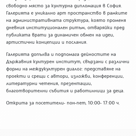
свободно място за културна дипломация в София.
Галерията е уникално арт пространство в рамките
на административната структура, която променя
дневния институционален ритъм, отваряйки пред
публиката врати за динамичен обмен на идеи,
артистични концепции и послания.
Галерията допълва и подпомага дейностите на
Държавния културен институт, свързани с различни
форми на междукултурен диалог: представяне на
проекти и срещи с автори, изложби, конференции,
литературни четения, презентации,
благотворителни събития и работилници за деца.
Открита за посетители- пон-пет, 10:00- 17:00 ч.