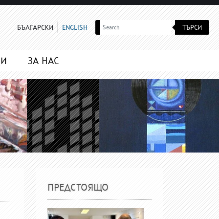
ТЪРСИ
БЪЛГАРСКИ
ENGLISH
МИ
ЗА НАС
ПРЕДСТОЯЩО