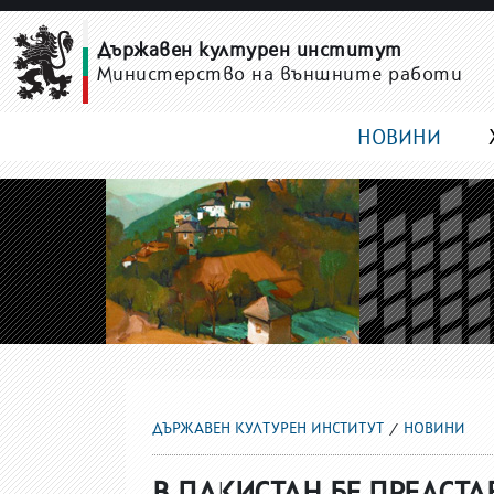
НОВИНИ
Държавен културен институт
Министерство на външните работи
НОВИНИ
ДЪРЖАВЕН КУЛТУРЕН ИНСТИТУТ
НОВИНИ
В ПАКИСТАН БЕ ПРЕДСТА