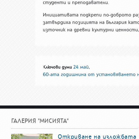
студенти и преподаватели.
Инициативата подкрепи по-доброто раз
затвърдиха позицията на България кат
източник на древни културни ценности
24 май
,
Ключови думи
60-ата годишнина от установяването 
ГАЛЕРИЯ "МИСИЯТА"
Откриване на изложбата