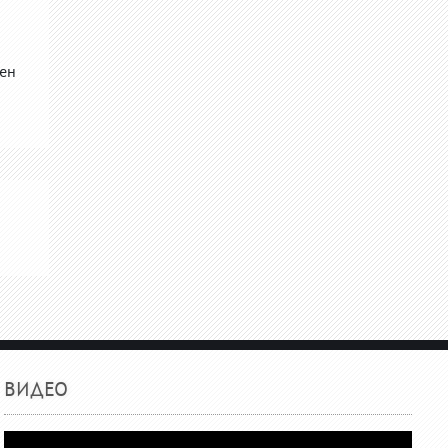
ен
ВИДЕО