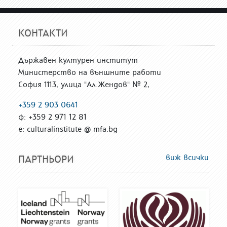
КОНТАКТИ
Държавен културен институт
Министерство на външните работи
София 1113, улица "Ал.Жендов" № 2,
+359 2 903 0641
ф: +359 2 971 12 81
е: culturalinstitute @ mfa.bg
виж всички
ПАРТНЬОРИ