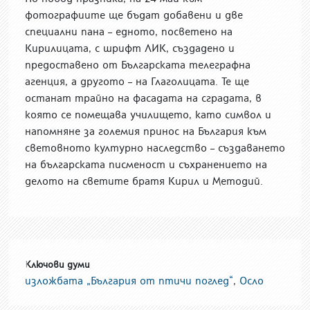
фотографиите ще бъдат добавени и две
специални пана – едното, посветено на
Кирилицата, с шрифт ЛИК, създадено и
предоставено от Българската телеграфна
агенция, а другото – на Глаголицата. Те ще
останат трайно на фасадата на сградата, в
която се помещава училището, като символ и
напомняне за големия принос на България към
световното културно наследство – създаването
на българската писменост и съхранението на
делото на светите братя Кирил и Методий.
Ключови думи
изложбата „България от птичи поглед“
,
Осло