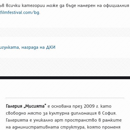
ъв всички категории може да бъде намерен на официалния
tfilmfestival.com/bg
.
цигулката
,
награда на ДКИ
Галерия „Мисията”
е основана през 2009 г. като
свободно място за културна дипломация в София.
Галерията е уникално арт пространство в рамките
на административната структура, която променя