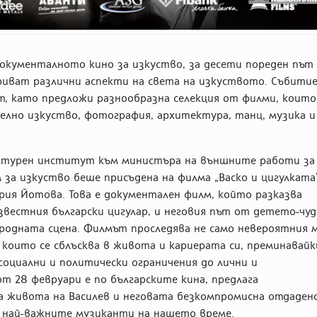
 документалното кино за изкуство, за десети пореден път
риват различни аспекти на света на изкуството. Събити
т, като предложи разнообразна селекция от филми, които
елно изкуство, фотография, архитектура, танц, музика и
ултурен институт към министъра на външните работи за
 за изкуство беше присъдена на филма „Васко и цигулката
ария Йотова. Това е документален филм, който разказва
звестния български цигулар, и неговия път от детето-чуд
родната сцена. Филмът проследява не само невероятния 
 които се сблъсква в живота и кариерата си, преминавайк
социални и политически ограничения до лични и
т 28 февруари е по българските кина, предлага
а живота на Василев и неговата безкомпромисна отдаден
т най-важните музиканти на нашето време.