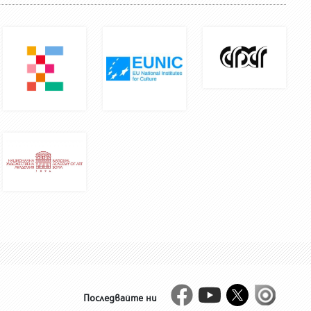
Facebook
Youtube
Twitter
Issue
Последвайте ни