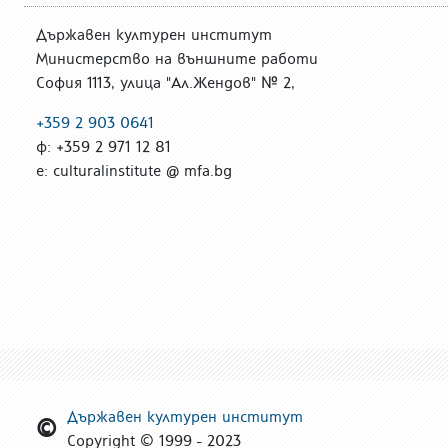
Държавен културен институт
Министерство на външните работи
София 1113, улица "Ал.Жендов" № 2,
+359 2 903 0641
ф: +359 2 971 12 81
е: culturalinstitute @ mfa.bg
Държавен културен институт
Copyright © 1999 - 2023