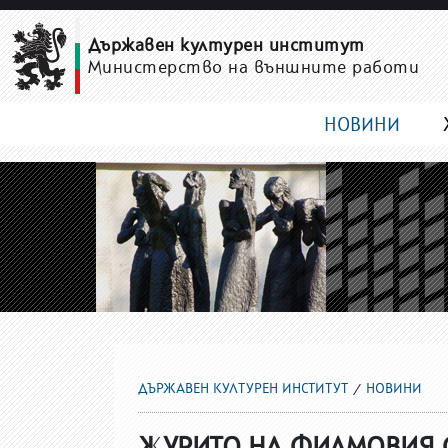
НОВИНИ
Държавен културен институт
Министерство на външните работи
НОВИНИ
ДЪРЖАВЕН КУЛТУРЕН ИНСТИТУТ
НОВИНИ
ЖУРИТО НА ФИЛМОВИЯ Ф