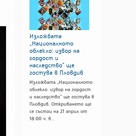
Изложбата
„Националното
облекло: извор на
гордост и
наследство“ ще
гостува в Пловдив
Изложбата „Националното
облекло: извор на гордост
и наследство“ ще гостува в
Пловдив. Откриването ще
се състои на 21 април от
18:00 ч. в...