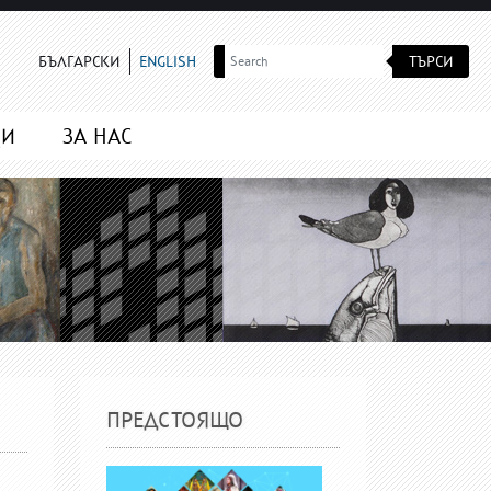
ТЪРСИ
БЪЛГАРСКИ
ENGLISH
МИ
ЗА НАС
ПРЕДСТОЯЩО