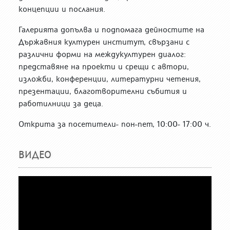
концепции и послания.
Галерията допълва и подпомага дейностите на
Държавния културен институт, свързани с
различни форми на междукултурен диалог:
представяне на проекти и срещи с автори,
изложби, конференции, литературни четения,
презентации, благотворителни събития и
работилници за деца.
Открита за посетители- пон-пет, 10:00- 17:00 ч.
ВИДЕО