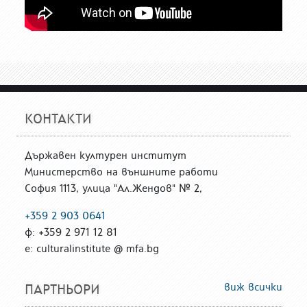
КОНТАКТИ
Държавен културен институт
Министерство на външните работи
София 1113, улица "Ал.Жендов" № 2,
+359 2 903 0641
ф: +359 2 971 12 81
е: culturalinstitute @ mfa.bg
виж всички
ПАРТНЬОРИ