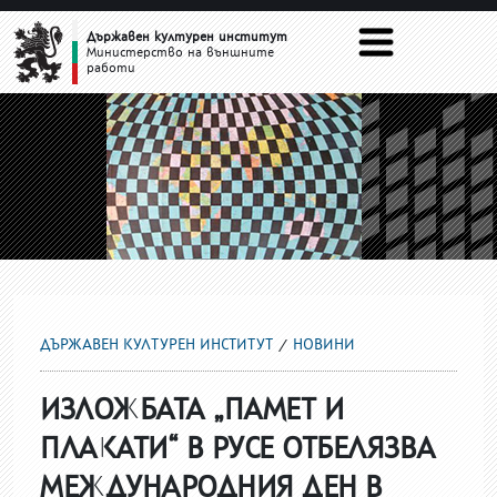
НОВИНИ
Държавен културен институт
Министерство на външните
работи
ДЪРЖАВЕН КУЛТУРЕН ИНСТИТУТ
НОВИНИ
ИЗЛОЖБАТА „ПАМЕТ И
ПЛАКАТИ“ В РУСЕ ОТБЕЛЯЗВА
МЕЖДУНАРОДНИЯ ДЕН В