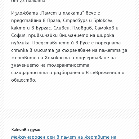
от 23 плаката.
Изложбата „Памет и плакати“ вече е
представяна в Прага, Страсбург и Брюксел,
както и в Бургас, Сливен, Пловдив, Самоков и
София, привличайки вниманието на широка
публика. Представянето ѝ в Русе е поредната
стъпка в мисията за съхраняване на паметта за
жертвите на Холокоста и подчертаване на
значението на толерантността,
солидарността и разбирането в съвременното
общество.
Ключови думи
Международен ден в памет на жертвите на