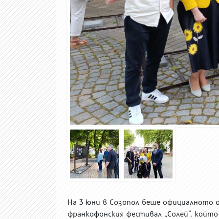
На 3 юни в Созопол беше официалното 
франкофонския фестивал „Солей“, който