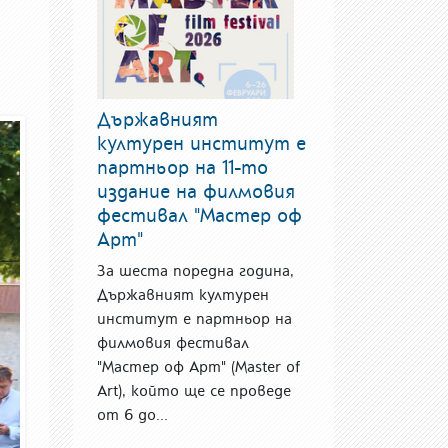
Държавният
културен институт е
партньор на 11-то
издание на филмовия
фестивал "Мастер оф
Арт"
За шеста поредна година,
Държавният културен
институт е партньор на
филмовия фестивал
"Мастер оф Арт" (Master of
Art), който ще се проведе
от 6 до...