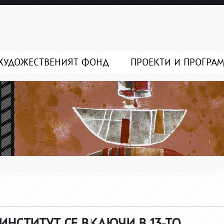
ХУДОЖЕСТВЕНИЯТ ФОНД
ПРОЕКТИ И ПРОГРА
НСТИТУТ СЕ ВКЛЮЧИ В 13-ТО