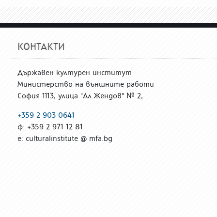
КОНТАКТИ
Държавен културен институт
Министерство на външните работи
София 1113, улица "Ал.Жендов" № 2,
+359 2 903 0641
ф: +359 2 971 12 81
е: culturalinstitute @ mfa.bg