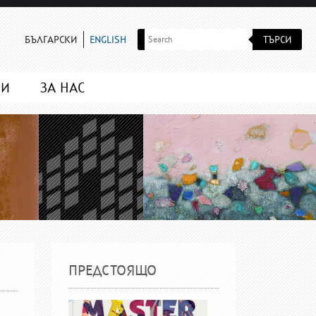
ТЪРСИ
БЪЛГАРСКИ
ENGLISH
МИ
ЗА НАС
ПРЕДСТОЯЩО