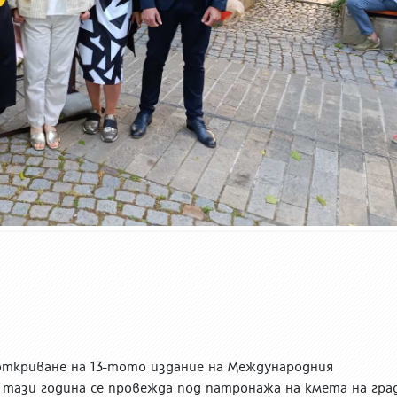
откриване на 13-тото издание на Международния
 тази година се провежда под патронажа на кмета на гра