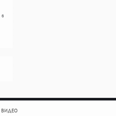
 в
ВИДЕО