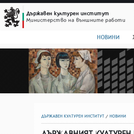
НОВИНИ
Държавен културен институт
Министерство на външните работи
НОВИНИ
ДЪРЖАВЕН КУЛТУРЕН ИНСТИТУТ
НОВИНИ
ДЪРЖАВНИЯТ КУЛТУРЕН И