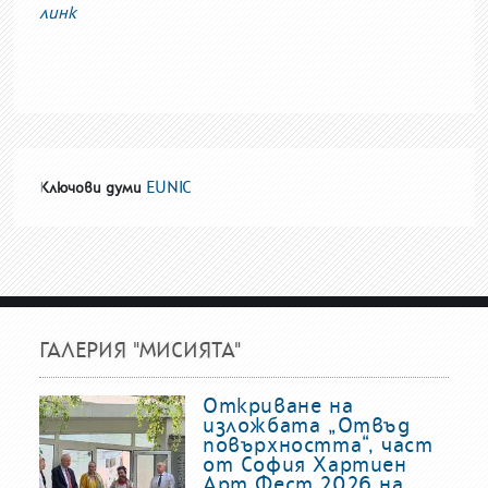
линк
EUNIC
Ключови думи
ГАЛЕРИЯ "МИСИЯТА"
Откриване на
изложбата „Отвъд
повърхността“, част
от София Хартиен
Арт Фест 2026 на