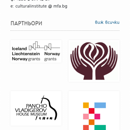
е: culturalinstitute @ mfa.bg
виж всички
ПАРТНЬОРИ