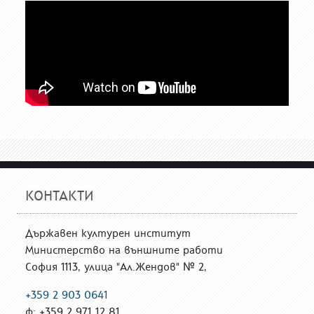
КОНТАКТИ
Държавен културен институт
Министерство на външните работи
София 1113, улица "Ал.Жендов" № 2,
+359 2 903 0641
ф: +359 2 971 12 81