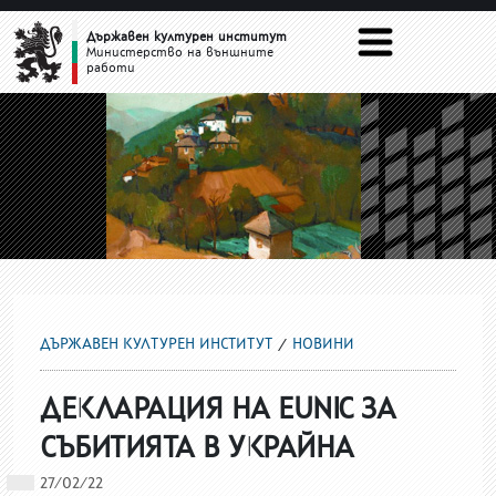
НОВИНИ
Държавен културен институт
Министерство на външните
работи
ДЪРЖАВЕН КУЛТУРЕН ИНСТИТУТ
НОВИНИ
ДЕКЛАРАЦИЯ НА EUNIC ЗА
СЪБИТИЯТА В УКРАЙНА
27/02/22